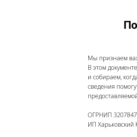
По
Мы признаем ва
В этом документ
и собираем, когд
сведения помог
предоставляемо
ОГРНИП 3207847
ИП Харьковский 