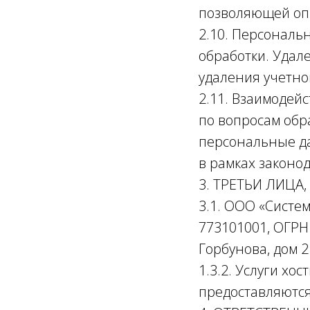
позволяющей оп
2.10. Персональ
обработки. Удал
удаления учетно
2.11. Взаимодей
по вопросам обр
персональные д
в рамках законо
3. ТРЕТЬИ ЛИЦ
3.1. ООО «Систем
773101001, ОГРН
Горбунова, дом 2
1.3.2. Услуги хо
предоставляютс