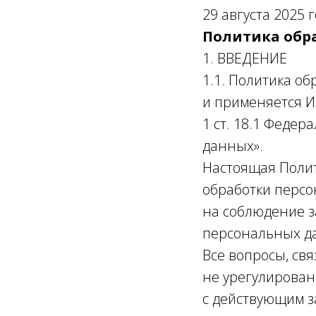
29 августа 2025 
Политика обр
1. ВВЕДЕНИЕ
1.1. Политика о
и применяется ИП
1 ст. 18.1 Федер
данных».
Настоящая Полит
обработки персо
на соблюдение з
персональных д
Все вопросы, св
не урегулирован
с действующим з