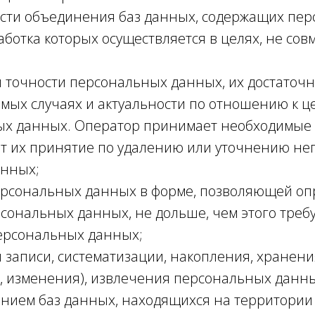
сти объединения баз данных, содержащих пе
аботка которых осуществляется в целях, не со
 точности персональных данных, их достаточн
имых случаях и актуальности по отношению к ц
х данных. Оператор принимает необходимые
т их принятие по удалению или уточнению не
анных;
рсональных данных в форме, позволяющей оп
рсональных данных, не дольше, чем этого треб
ерсональных данных;
 записи, систематизации, накопления, хранени
, изменения), извлечения персональных данн
анием баз данных, находящихся на территории