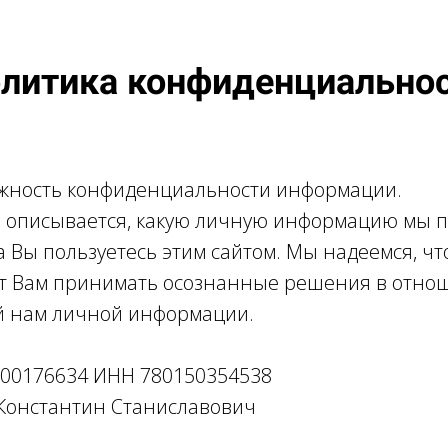
литика конфиденциально
жность конфиденциальности информации.
е описывается, какую личную информацию мы 
а Вы пользуетесь этим сайтом. Мы надеемся, чт
ут Вам принимать осознанные решения в отно
й нам личной информации.
00176634 ИНН 780150354538
Константин Станиславович