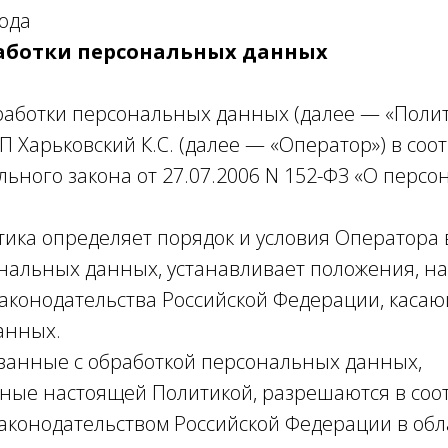
года
аботки персональных данных
бработки персональных данных (далее — «Полит
 Харьковский К.С. (далее — «Оператор») в соотв
ального закона от 27.07.2006 N 152-ФЗ «О перс
ика определяет порядок и условия Оператора
нальных данных, устанавливает положения, 
аконодательства Российской Федерации, каса
анных.
язанные с обработкой персональных данных,
ные настоящей Политикой, разрешаются в соо
аконодательством Российской Федерации в обл