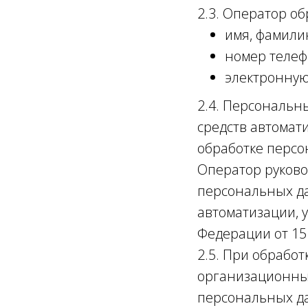
2.3. Оператор о
имя, фамили
номер телеф
электронную
2.4. Персональн
средств автомат
обработке персо
Оператор руково
персональных да
автоматизации, 
Федерации от 15 
2.5. При обрабо
организационны
персональных да