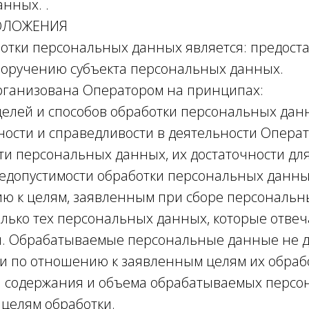
нных. .
ОЛОЖЕНИЯ
ботки персональных данных является: предоста
поручению субъекта персональных данных.
организована Оператором на принципах:
целей и способов обработки персональных дан
ности и справедливости в деятельности Операт
ти персональных данных, их достаточности дл
недопустимости обработки персональных данн
ю к целям, заявленным при сборе персональн
олько тех персональных данных, которые отве
и. Обрабатываемые персональные данные не 
 по отношению к заявленным целям их обраб
я содержания и объема обрабатываемых перс
целям обработки.