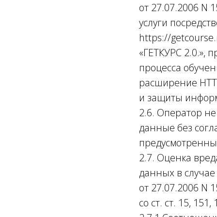
от 27.07.2006 N
услуги посредст
https://getcour
«ГЕТКУРС 2.0.»,
процесса обучени
расширение HTTP
и защиты инфор
2.6. Оператор н
данные без согл
предусмотренных
2.7. Оценка вре
данных в случа
от 27.07.2006 N
со ст. ст. 15, 15