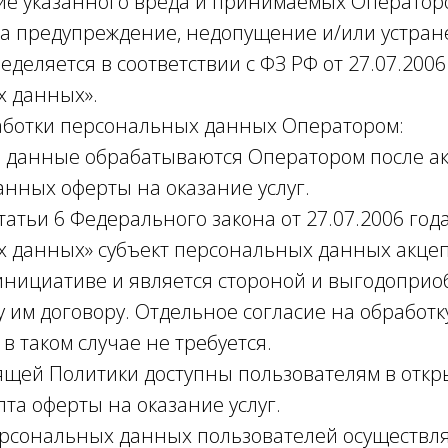
ие указанного вреда и принимаемых Оператор
а предупреждение, недопущение и/или устран
еделяется в соответствии с ФЗ РФ от 27.07.2006
х данных».
работки персональных данных Оператором:
 данные обрабатываются Оператором после ак
нных оферты на оказание услуг.
 статьи 6 Федерального закона от 27.07.2006 го
 данных» субъект персональных данных акцеп
инициативе и является стороной и выгодоприо
 им договору. Отдельное согласие на обработ
в таком случае не требуется.
оящей Политики доступны пользователям в откр
та оферты на оказание услуг.
ерсональных данных пользователей осуществля