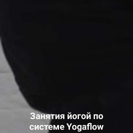
Занятия йогой по
системе
Yogaflow